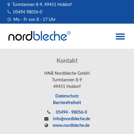
Turmtannen 8-9, 49451 Holdorf
05494 98056-0
Mo - Fr von 8 - 17 Uhr
Toggle
naviga
Kontakt
HNB Nordbleche GmbH
Turmtannen 8-9
49451 Holdorf
Datenschutz
Barrierefreiheit
05494 - 98056-0
info@nordbleche.de
www.nordbleche.de